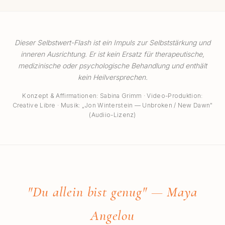
aufzubauen.
Dieser Selbstwert-Flash ist ein Impuls zur Selbststärkung und
inneren Ausrichtung. Er ist kein Ersatz für therapeutische,
medizinische oder psychologische Behandlung und enthält
kein Heilversprechen.
Konzept & Affirmationen: Sabina Grimm · Video-Produktion:
Creative Libre · Musik: „Jon Winterstein — Unbroken / New Dawn"
(Audiio-Lizenz)
"
Du allein bist genug
"
— Maya
Angelou