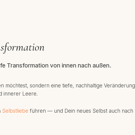
nsformation
efe Transformation von innen nach außen.
 möchtest, sondern eine tiefe, nachhaltige Veränderung 
d innerer Leere.
n
Selbstliebe
führen — und Dein neues Selbst auch nach a