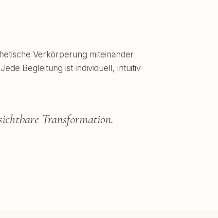
sthetische Verkörperung miteinander
e Begleitung ist individuell, intuitiv
ichtbare Transformation.