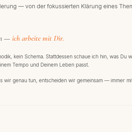
nderung — von der fokussierten Klärung eines Them
men —
ich arbeite mit Dir.
hodik, kein Schema. Stattdessen schaue ich hin, was Du w
Deinem Tempo und Deinem Leben passt.
 wir genau tun, entscheiden wir gemeinsam — immer mit Bl