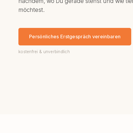
nachdem, wo Du gerade stehst und wie tie
möchtest.
Persönliches Erstgespräch vereinbaren
kostenfrei & unverbindlich