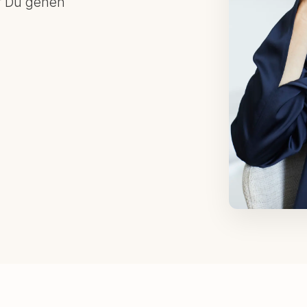
f Du gehen