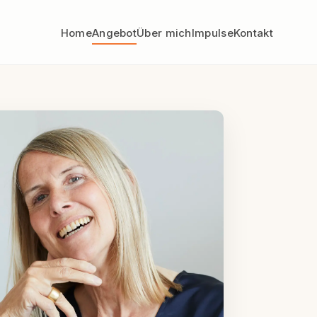
Home
Angebot
Über mich
Impulse
Kontakt