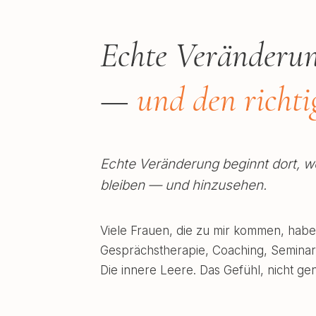
Echte Veränderun
—
und den richt
Echte Veränderung beginnt dort, wo
bleiben — und hinzusehen.
Viele Frauen, die zu mir kommen, habe
Gesprächstherapie, Coaching, Seminare
Die innere Leere. Das Gefühl, nicht ge