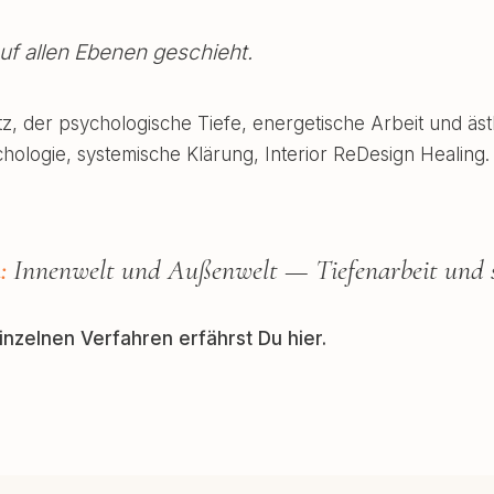
auf allen Ebenen geschieht.
atz, der psychologische Tiefe, energetische Arbeit und ä
logie, systemische Klärung, Interior ReDesign Healing. Jed
:
Innenwelt und Außenwelt — Tiefenarbeit und s
zelnen Verfahren erfährst Du hier.