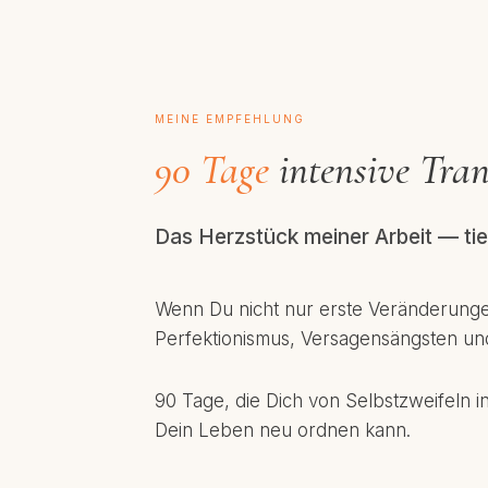
MEINE EMPFEHLUNG
90 Tage
intensive Tra
Das Herzstück meiner Arbeit — ti
Wenn Du nicht nur erste Veränderungen
Perfektionismus, Versagensängsten un
90 Tage, die Dich von Selbstzweifeln i
Dein Leben neu ordnen kann.