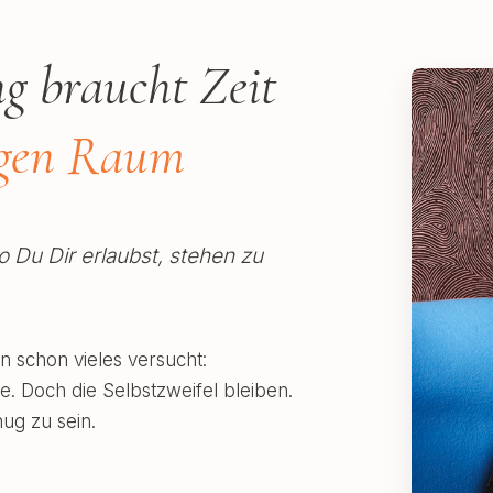
g braucht Zeit
igen Raum
 Du Dir erlaubst, stehen zu
n schon vieles versucht:
. Doch die Selbstzweifel bleiben.
nug zu sein.