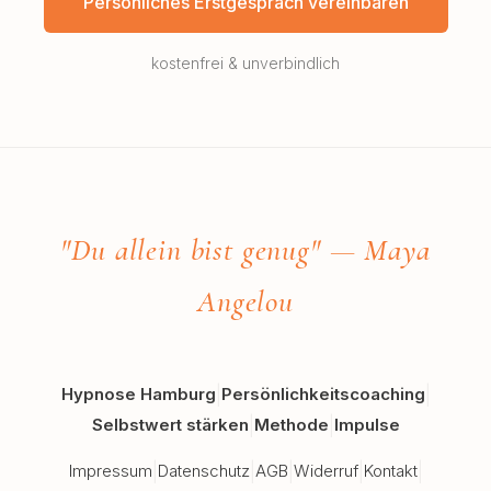
Persönliches Erstgespräch vereinbaren
kostenfrei & unverbindlich
"
Du allein bist genug
"
— Maya
Angelou
Hypnose Hamburg
Persönlichkeitscoaching
|
|
Selbstwert stärken
Methode
Impulse
|
|
Impressum
Datenschutz
AGB
Widerruf
Kontakt
|
|
|
|
|